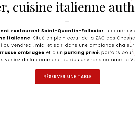
er, cuisine italienne aut
—
nni
,
restaurant Saint-Quentin-Fallavier
, une adress
ne italienne
. Situé en plein cœur de la ZAC des Chesne
i au vendredi, midi et soir, dans une ambiance chaleur
rrasse ombragée
et d’un
parking privé
, parfaits pour
vous veniez de la commune ou des environs comme La Ver
RÉSERVER UNE TABLE