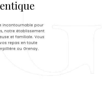
hentique
e incontournable pour
s, notre établissement
euse et familiale. Vous
 vos repas en toute
pillière ou Grenay.