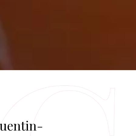
Quentin-