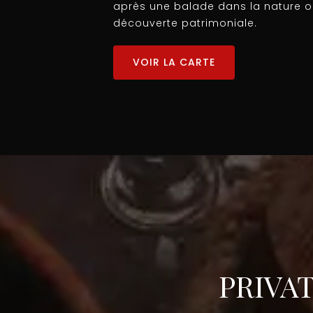
après une balade dans la nature 
découverte patrimoniale.
VOIR LA CARTE
PRIVA