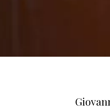
Giovann