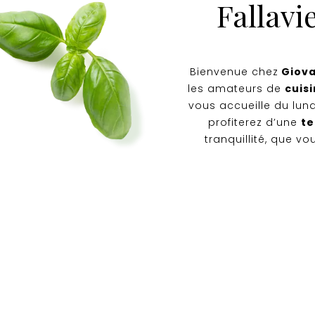
Fallavi
Bienvenue chez
Giova
les amateurs de
cuisi
vous accueille du lund
profiterez d’une
te
tranquillité, que 