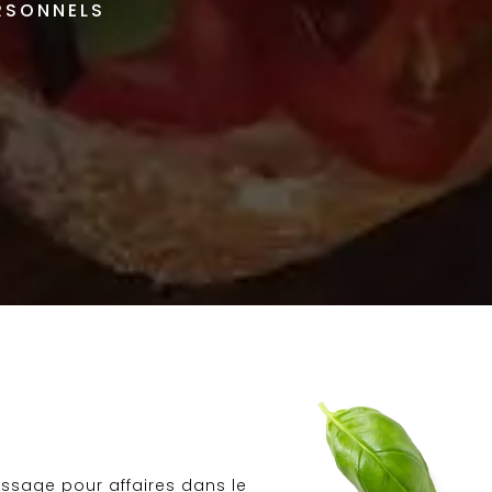
RSONNELS
ssage pour affaires dans le