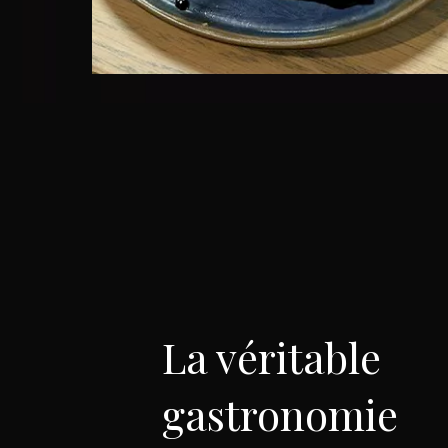
La véritable
gastronomie