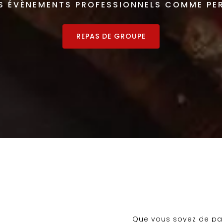
S ÉVÈNEMENTS PROFESSIONNELS COMME PE
REPAS DE GROUPE
Que vous soyez de pa