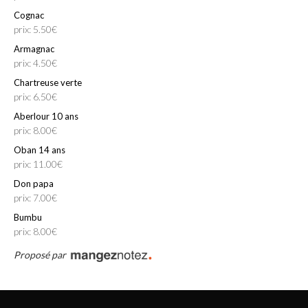
Cognac
prix: 5.50€
Armagnac
prix: 4.50€
Chartreuse verte
prix: 6.50€
Aberlour 10 ans
prix: 8.00€
Oban 14 ans
prix: 11.00€
Don papa
prix: 7.00€
Bumbu
prix: 8.00€
Proposé par