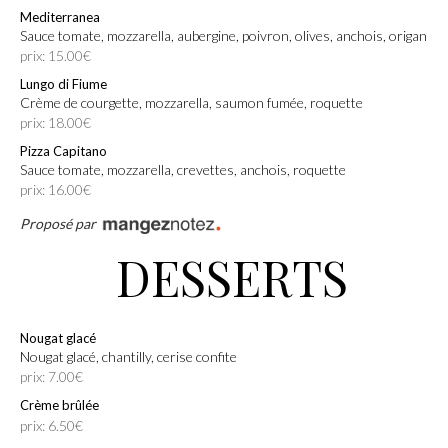
Mediterranea
Sauce tomate, mozzarella, aubergine, poivron, olives, anchois, origan
prix: 15.00€
Lungo di Fiume
Crème de courgette, mozzarella, saumon fumée, roquette
prix: 18.00€
Pizza Capitano
Sauce tomate, mozzarella, crevettes, anchois, roquette
prix: 16.00€
Proposé par
DESSERTS
Nougat glacé
Nougat glacé, chantilly, cerise confite
prix: 7.00€
Crème brûlée
prix: 6.50€