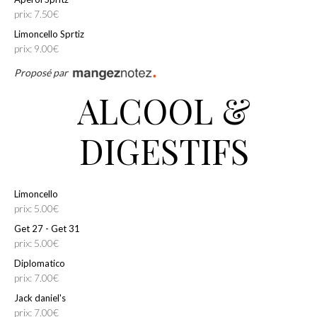
prix: 7.50€
Limoncello Sprtiz
prix: 9.00€
Proposé par
ALCOOL &
DIGESTIFS
Limoncello
prix: 5.00€
Get 27 - Get 31
prix: 5.00€
Diplomatico
prix: 7.00€
Jack daniel's
prix: 7.00€