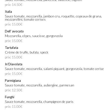
prix: 14.50€
Italia
Sauce tomate, mozzarella, jambon cru, roquette, copeaux de grana,
mozzarellini, tomate cerises
prix: 15.00€
Dell' avocato
Mozzarella, cèpes, saucisse, gorgonzola
prix: 15.00€
Tartufata
Crème de truffe, bufala, speck
prix: 15.00€
In'Diavolata
Sauce tomate, mozzarella, salami piquant, gorgonzola, tomate cerise
prix: 15.00€
Parmigiana
Sauce tomate, mozzarella, aubergine, parmesan
prix: 12.50€
Funghi
Sauce tomate, mozzarella, champignon de paris
prix: 11.00€