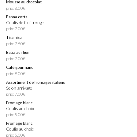
Mousse au chocolat
prix: 8.00€
Panna cotta
Coulis de fruit rouge
prix: 7.00€
Tiramisu
prix: 7.50€
Baba au rhum
prix: 7.00€
Café gourmand
prix: 8.00€
Assortiment de fromages italiens
Selon arrivage
prix: 7.00€
Fromage blanc
Coulis au choix
prix: 5.00€
Fromage blanc
Coulis au choix
prix: 5.00€