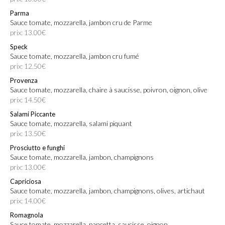
Parma
Sauce tomate, mozzarella, jambon cru de Parme
prix: 13.00€
Speck
Sauce tomate, mozzarella, jambon cru fumé
prix: 12.50€
Provenza
Sauce tomate, mozzarella, chaire à saucisse, poivron, oignon, olive
prix: 14.50€
Salami Piccante
Sauce tomate, mozzarella, salami piquant
prix: 13.50€
Prosciutto e funghi
Sauce tomate, mozzarella, jambon, champignons
prix: 13.00€
Capriciosa
Sauce tomate, mozzarella, jambon, champignons, olives, artichaut
prix: 14.00€
Romagnola
Sauce tomate, mozzarella, pancetta, saucisse, oignon