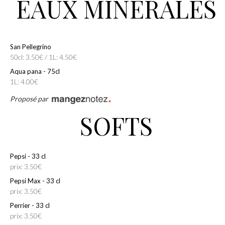
EAUX MINÉRALES
San Pellegrino
50cl: 3.50€ / 1L: 4.50€
Aqua pana - 75cl
1L: 4.00€
Proposé par
SOFTS
Pepsi - 33 cl
prix: 3.50€
Pepsi Max - 33 cl
prix: 3.50€
Perrier - 33 cl
prix: 3.50€