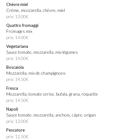
Chèvre miel
Crème, mozzarella, chèvre, miel
prix: 13.00€
Quattro fromaggi
Fromages mix
prix: 14.00€
Vegetariana
Sauce tomate, mozzarella, mix légumes
prix: 14.00€
Boscaiola
Mozzarella, mix de champignons
prix: 14.50€
Fresca
Mozzarella, tomate cerise, bufala, grana, roquette
prix: 14.50€
Napoli
Sauce tomate, mozzarella, anchois, câpre, origan
prix: 13.00€
Pescatore
prix: 12.50€