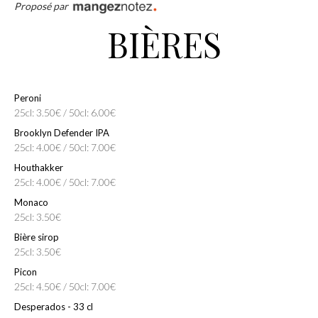
Proposé par
BIÈRES
Peroni
25cl: 3.50€ / 50cl: 6.00€
Brooklyn Defender IPA
25cl: 4.00€ / 50cl: 7.00€
Houthakker
25cl: 4.00€ / 50cl: 7.00€
Monaco
25cl: 3.50€
Bière sirop
25cl: 3.50€
Picon
25cl: 4.50€ / 50cl: 7.00€
Desperados - 33 cl