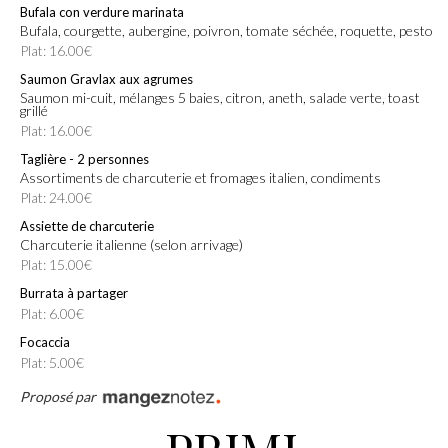
Bufala con verdure marinata
Bufala, courgette, aubergine, poivron, tomate séchée, roquette, pesto
Plat: 16.00€
Saumon Gravlax aux agrumes
Saumon mi-cuit, mélanges 5 baies, citron, aneth, salade verte, toast
grillé
Plat: 16.00€
Taglière - 2 personnes
Assortiments de charcuterie et fromages italien, condiments
Plat: 24.00€
Assiette de charcuterie
Charcuterie italienne (selon arrivage)
Plat: 15.00€
Burrata à partager
Plat: 6.00€
Focaccia
Plat: 5.00€
Proposé par