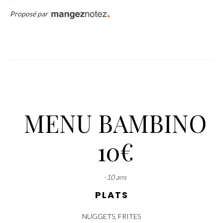
Proposé par
MENU BAMBINO
10€
-10 ans
PLATS
NUGGETS, FRITES