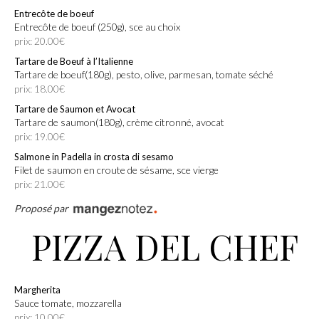
Entrecôte de boeuf
Entrecôte de boeuf (250g), sce au choix
prix: 20.00€
Tartare de Boeuf à l’Italienne
Tartare de boeuf(180g), pesto, olive, parmesan, tomate séché
prix: 18.00€
Tartare de Saumon et Avocat
Tartare de saumon(180g), crème citronné, avocat
prix: 19.00€
Salmone in Padella in crosta di sesamo
Filet de saumon en croute de sésame, sce vierge
prix: 21.00€
Proposé par
PIZZA DEL CHEF
Margherita
Sauce tomate, mozzarella
prix: 10.00€