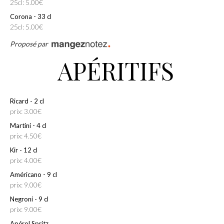
25cl: 5.00€
Corona - 33 cl
25cl: 5.00€
Proposé par
APÉRITIFS
Ricard - 2 cl
prix: 3.00€
Martini - 4 cl
prix: 4.50€
Kir - 12 cl
prix: 4.00€
Américano - 9 cl
prix: 9.00€
Negroni - 9 cl
prix: 9.00€
Apérol Spritz