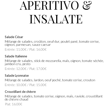
APERITIVO &
INSALATE
Salade César
Mélange de salades, croûton, oeuf dur, poulet pané, tomate cerise,
oignon, parmesan, sauce caesar
Entrée: 11.00€ / Plat: 16.00€
Salade Italienne
Mélange de salades, stick de mozzarella, maïs, oignon, tomate séchée,
jambon cru, pesto
Entrée: 12.00€ / Plat: 17.00€
Salade Lyonnaise
Mélange de salades, lardon, oeuf poché, tomate cerise, crouton
Entrée: 10.00€ / Plat: 15.00€
Croustillant de chèvre
Mélange de salades, tomate cerise, oignon, maïs, raviole, croustillant
de chèvre chaud
Plat: 16.00€