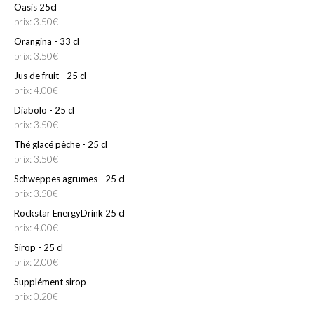
Oasis 25cl
prix: 3.50€
Orangina - 33 cl
prix: 3.50€
Jus de fruit - 25 cl
prix: 4.00€
Diabolo - 25 cl
prix: 3.50€
Thé glacé pêche - 25 cl
prix: 3.50€
Schweppes agrumes - 25 cl
prix: 3.50€
Rockstar EnergyDrink 25 cl
prix: 4.00€
Sirop - 25 cl
prix: 2.00€
Supplément sirop
prix: 0.20€